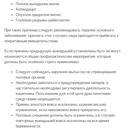
Полное выпадение матки;
Аппендицит;
Опухоли придатков матки;
Глубокие разрывы шейки матки.
При таких причинах следует рекомендовать терапию основного
заболевания, причем в этих случаях чаще приходится прибегать к
оперативным вмешательствам.
Если причины предыдущих выкидышей установлены быть не могут,
назначаются общие профилактические мероприятия, которые
должны быть особенно строго применяемы:
Следует соблюдать наружное мытье (но не спринцевания)
половых органов;
Необходимо заботиться о предупреждении запоров, и
настоятельно необходимо регулировать деятельность
кишечника. Пользование для этой цели драстическими
средствами запрещается;
Приемы алкоголя вовсе исключены, курение весьма
ограниченно, если невозможно вовсе прекратить его;
Половые сношения должны быть ограничены, а в случаях
повторных выкидышей вовсе исключены на все время
беременности;