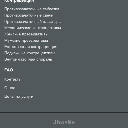
Контрацепция
Противозачаточные таблетки
Противозачаточные свечи
Противозачаточный пластырь
Механические контрацептивы
Женские презервативы
Мужские презервативы
Естественная контрацепция
Подкожные контрацептивы
Внутриматочная спираль
FAQ
Контакты
О нас
Цены на услуги
Jivosite