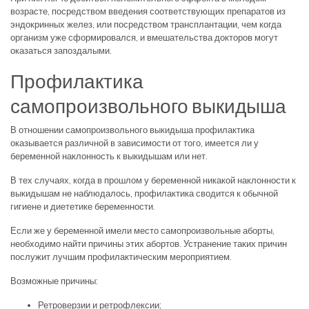
возрасте, посредством введения соответствующих препаратов из
эндокринных желез, или посредством трансплантации, чем когда
организм уже сформировался, и вмешательства докторов могут
оказаться запоздалыми.
Профилактика
самопроизвольного выкидыша
В отношении самопроизвольного выкидыша профилактика
оказывается различной в зависимости от того, имеется ли у
беременной наклонность к выкидышам или нет.
В тех случаях, когда в прошлом у беременной никакой наклонности к
выкидышам не наблюдалось, профилактика сводится к обычной
гигиене и диететике беременности.
Если же у беременной имели место самопроизвольные аборты,
необходимо найти причины этих абортов. Устранение таких причин
послужит лучшим профилактическим мероприятием.
Возможные причины:
Ретроверзии и ретрофлексии;