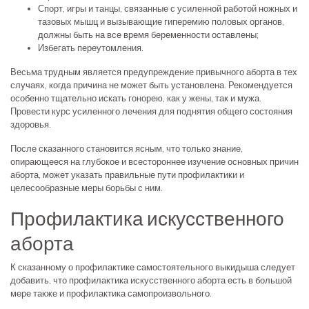
Спорт, игры и танцы, связанные с усиленной работой ножных и
тазовых мышц и вызывающие гиперемию половых органов,
должны быть на все время беременности оставлены;
Избегать переутомления.
Весьма трудным является предупреждение привычного аборта в тех
случаях, когда причина не может быть установлена. Рекомендуется
особенно тщательно искать гонорею, как у жены, так и мужа.
Провести курс усиленного лечения для поднятия общего состояния
здоровья.
После сказанного становится ясным, что только знание,
опирающееся на глубокое и всестороннее изучение основных причин
аборта, может указать правильные пути профилактики и
целесообразные меры борьбы с ним.
Профилактика искусственного
аборта
К сказанному о профилактике самостоятельного выкидыша следует
добавить, что профилактика искусственного аборта есть в большой
мере также и профилактика самопроизвольного.