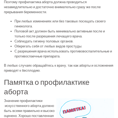
Поэтому профилактика аборта должна проводиться
незамедлительно и достаточно внимательно сразу же после
прерывания беременности.
При любых изменениях или без таковых посещать своего
гинеколога.
Половой акт должен быть минимально активным после и
только после разрешения лечащего врача.
Соблюдать гигиену половых органов.
Оберегать себя от любых видов простуды.
С разрешения врача использовать противовоспалительные и
противоспаечные препарата.
В любых случаях обращайтесь к врачу, так как аборты и осложнения
приводят к бесплодию.
Памятка о профилактике
аборта
Значение профилактики
искусственного аборта должно
быть всеми правильно и высоко
оценено. Хорошо поставленная