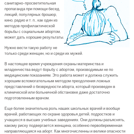
санитарно-просветительная
пропаганда при помощи бесед,
лекций, популярных брошюр,
кино, радио и т. п., как один из
методов профилактической
борьбы с социальным абортом,
может дать хорошие результаты.
Нужно вести такую работу не
только среди женщин, но и среди их мужей.
В настоящее время учреждения охраны материнства и
младенчества ведут борьбу с абортом, производимым не по
медицинским показаниям. Это работа может и должна служить
хорошим вспомогательным методом преодоления ложных
представлений о безвредности аборта, который произведен в
клинической или больничной обстановке даже достаточно
подготовленным врачом.
Еще более значительна роль наших школьных врачей и вообще
врачей, работающих по охране здоровья детей, подростков и
учащихся в высших учебных заведениях. Они должны разъяснять,
какому риску подвергается женщина, особенно первобеременная
направляющаяся на аборт. Как многочисленны и велики опасности