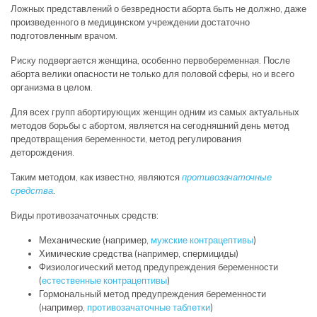
Ложных представлений о безвредности аборта быть не должно, даже
произведенного в медицинском учреждении достаточно
подготовленным врачом.
Риску подвергается женщина, особенно первобеременная. После
аборта велики опасности не только для половой сферы, но и всего
организма в целом.
Для всех групп абортирующих женщин одним из самых актуальных
методов борьбы с абортом, является на сегодняшний день метод
предотвращения беременности, метод регулирования
деторождения.
Таким методом, как известно, являются
противозачаточные
средства
.
Виды противозачаточных средств:
Механические (например,
мужские контрацептивы
)
Химические средства (например, спермициды)
Физиологический метод предупреждения беременности
(
естественные контрацептивы
)
Гормональный метод предупреждения беременности
(например,
противозачаточные таблетки
)