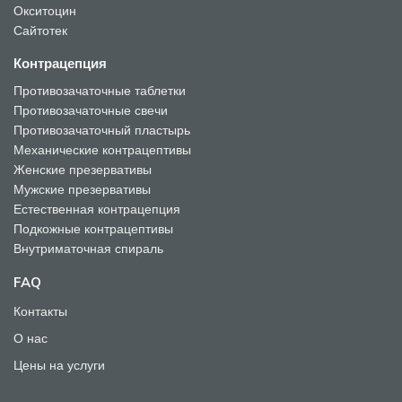
Окситоцин
Сайтотек
Контрацепция
Противозачаточные таблетки
Противозачаточные свечи
Противозачаточный пластырь
Механические контрацептивы
Женские презервативы
Мужские презервативы
Естественная контрацепция
Подкожные контрацептивы
Внутриматочная спираль
FAQ
Контакты
О нас
Цены на услуги