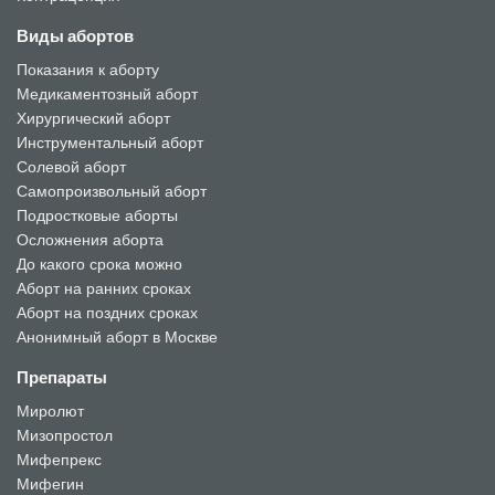
Виды абортов
Показания к аборту
Медикаментозный аборт
Хирургический аборт
Инструментальный аборт
Солевой аборт
Самопроизвольный аборт
Подростковые аборты
Осложнения аборта
До какого срока можно
Аборт на ранних сроках
Аборт на поздних сроках
Анонимный аборт в Москве
Препараты
Миролют
Мизопростол
Мифепрекс
Мифегин