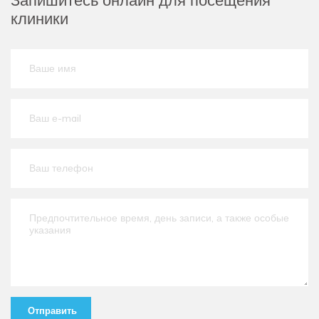
Запишитесь онлайн для посещения
клиники
Отправить