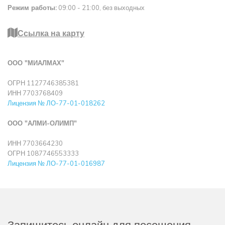
Режим работы:
09:00 - 21:00, без выходных
Ссылка на карту
ООО "МИАЛМАХ"
ОГРН 1127746385381
ИНН 7703768409
Лицензия № ЛО-77-01-018262
ООО "АЛМИ-ОЛИМП"
ИНН 7703664230
ОГРН 1087746553333
Лицензия № ЛО-77-01-016987