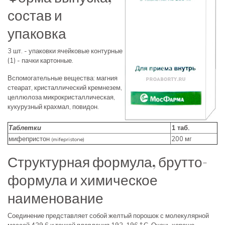
состав и
упаковка
3 шт. - упаковки ячейковые контурные
(1) - пачки картонные.
Вспомогательные вещества: магния
стеарат, кристаллический кремнезем,
целлюлоза микрокристаллическая,
кукурузный крахмал, повидон.
Таблетки
1 таб.
мифепристон
200 мг
(mifepristone)
Структурная формула, брутто-
формула и химическое
наименование
Соединение представляет собой желтый порошок с молекулярной