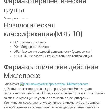
Фармакотерапевтическая
группа
Антипрогестаген
Нозологическая
классификация (МКБ-10)
D25 Лейомиома матки
O04 Медицинский аборт
O62 Нарушение родовой деятельности (родовых сил)
Z30.0 Общие советы и консультации по контрацепции
Фармакологические действие
Мифепрекс
Блокирует
действие прогестерона на рецепторном уровне. Не обладает
гестагенной активностью. Отмечен антагонизм с глюкокортикоидами
за счет конкуренции на уровне связывания с рецепторами.
Увеличивает сократительную активность миометрия, стимулируя
высвобождение интерлейкина-8 в хориодецидуальных клетках и