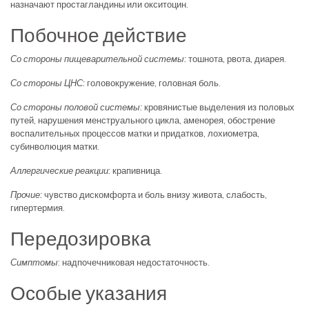
назначают простагландины или окситоцин.
Побочное действие
Со стороны пищеварительной системы:
тошнота, рвота, диарея.
Со стороны ЦНС:
головокружение, головная боль.
Со стороны половой системы:
кровянистые выделения из половых
путей, нарушения менструального цикла, аменорея, обострение
воспалительных процессов матки и придатков, лохиометра,
субинволюция матки.
Аллергические реакции:
крапивница.
Прочие:
чувство дискомфорта и боль внизу живота, слабость,
гипертермия.
Передозировка
Симптомы
: надпочечниковая недостаточность.
Особые указания