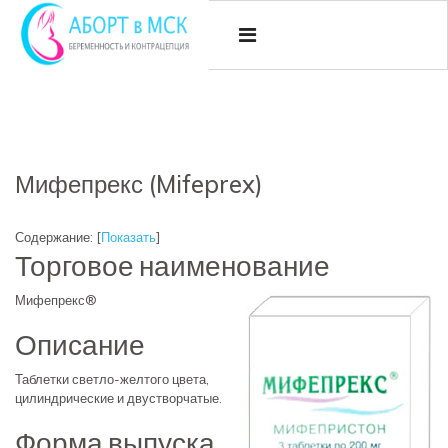
Мифепрекс (Mifeprex)
Содержание:
[
Показать
]
Торговое наименование
Мифепрекс®
Описание
Таблетки светло-желтого цвета,
цилиндрические и двустворчатые.
Форма выпуска,