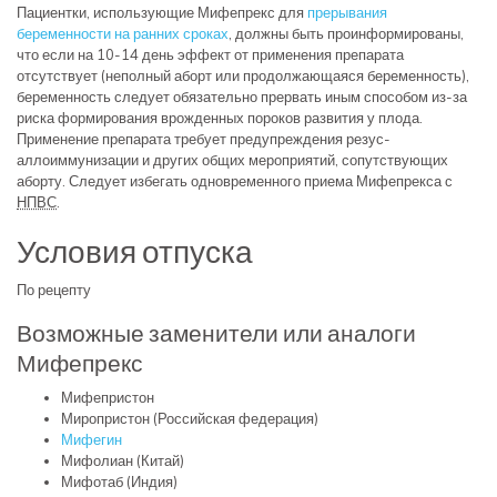
Пациентки, использующие Мифепрекс для
прерывания
беременности на ранних сроках
, должны быть проинформированы,
что если на 10-14 день эффект от применения препарата
отсутствует (неполный аборт или продолжающаяся беременность),
беременность следует обязательно прервать иным способом из-за
риска формирования врожденных пороков развития у плода.
Применение препарата требует предупреждения резус-
аллоиммунизации и других общих мероприятий, сопутствующих
аборту. Следует избегать одновременного приема Мифепрекса с
НПВС
.
Условия отпуска
По рецепту
Возможные заменители или аналоги
Мифепрекс
Мифепристон
Миропристон (Российская федерация)
Мифегин
Мифолиан (Китай)
Мифотаб (Индия)