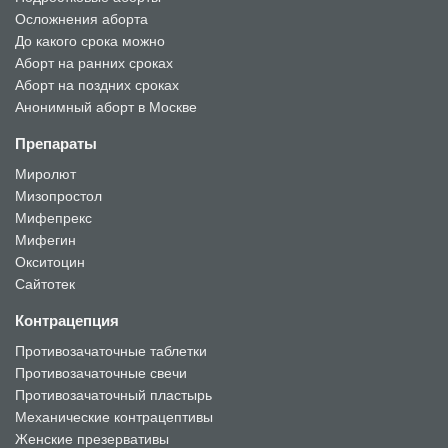
Осложнения аборта
До какого срока можно
Аборт на ранних сроках
Аборт на поздних сроках
Анонимный аборт в Москве
Препараты
Миролют
Мизопростол
Мифепрекс
Мифегин
Окситоцин
Сайтотек
Контрацепция
Противозачаточные таблетки
Противозачаточные свечи
Противозачаточный пластырь
Механические контрацептивы
Женские презервативы