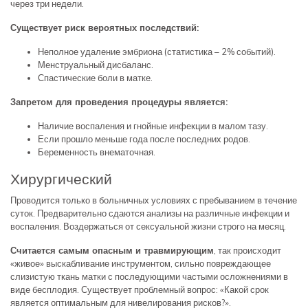
через три недели.
Существует риск вероятных последствий:
Неполное удаление эмбриона (статистика – 2% событий).
Менструальный дисбаланс.
Спастические боли в матке.
Запретом для проведения процедуры является:
Наличие воспаления и гнойные инфекции в малом тазу.
Если прошло меньше года после последних родов.
Беременность внематочная.
Хирургический
Проводится только в больничных условиях с пребыванием в течение
суток. Предварительно сдаются анализы на различные инфекции и
воспаления. Воздержаться от сексуальной жизни строго на месяц.
Считается самым опасным и травмирующим
, так происходит
«живое» выскабливание инструментом, сильно повреждающее
слизистую ткань матки с последующими частыми осложнениями в
виде бесплодия. Существует проблемный вопрос: «Какой срок
является оптимальным для нивелирования рисков?».