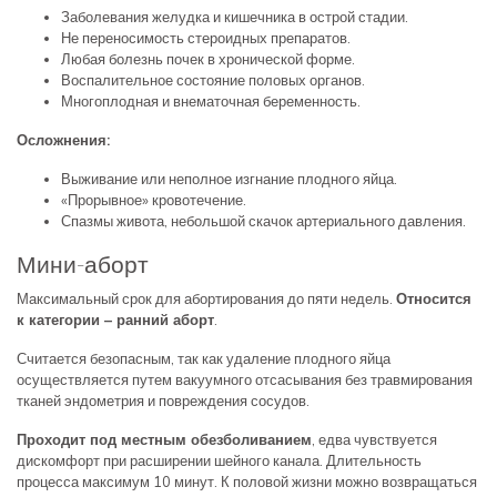
Заболевания желудка и кишечника в острой стадии.
Не переносимость стероидных препаратов.
Любая болезнь почек в хронической форме.
Воспалительное состояние половых органов.
Многоплодная и внематочная беременность.
Осложнения:
Выживание или неполное изгнание плодного яйца.
«Прорывное» кровотечение.
Спазмы живота, небольшой скачок артериального давления.
Мини-аборт
Максимальный срок для абортирования до пяти недель.
Относится
к категории – ранний аборт
.
Считается безопасным, так как удаление плодного яйца
осуществляется путем вакуумного отсасывания без травмирования
тканей эндометрия и повреждения сосудов.
Проходит под местным обезболиванием
, едва чувствуется
дискомфорт при расширении шейного канала. Длительность
процесса максимум 10 минут. К половой жизни можно возвращаться