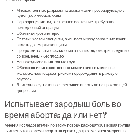
Множественные разрывы на шейке матки провоцирующие в
будущем сложные роды.
Перфорация матки, экстренное состояние, требующее
немедленной операции.
Обильная кровопотеря.
Остатки частей плаценты, вызывает угрозу заражения крови
вплоть до смерти женщины.
Продолжительные воспаления в тканях эндометрия ведущие
со временем к бесплодию.
Непроходимость маточных труб.
Образование множественных мелких кист в молочных
железах, являющихся риском перерождения в раковую
опухоль.
Длительное угнетенное состояние вплоть до не проходящей
депрессии.
Испытывает зародыш боль во
время аборта: да или нет?
Мнения исследователей по этому поводу расходятся. Первая группа
считает, что во время аборта на сроках до трех месяцев эмбрион не