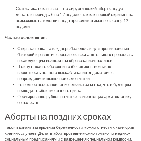
Статистика показывает, что хирургический аборт следует
делать в период с 6 по 12 неделю, так как первый скрининг на
возможные патологии плода проводится именно в конце 12
недели.
Частые осложнения:
Открытая рана - это «дверь без ключа» для проникновения
бактерий и развития серьезного воспалительного процесса с
последующим возможным образованием полипов.
В силу плохого обозрения рабочей зоны возникает
вероятность полного выскабливания эндометрия с
повреждением мышечного слоя матки.
Не полное восстановление слизистой матки, что в будущем
приводит к сбою месячного цикла.
Формирование рубцов на матке, заменяющих архитектонику
ее полости.
Аборты на поздних сроках
Такой вариант завершения беременности можно отнести к категории
крайних случаев. Делать абортирование можно только по медико-
социальным предписаниям и с разрешения специальной комиссии.