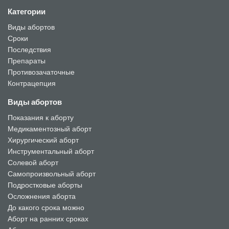
Категории
Виды абортов
Сроки
Последствия
Препараты
Противозачаточные
Контрацепция
Виды абортов
Показания к аборту
Медикаментозный аборт
Хирургический аборт
Инструментальный аборт
Солевой аборт
Самопроизвольный аборт
Подростковые аборты
Осложнения аборта
До какого срока можно
Аборт на ранних сроках