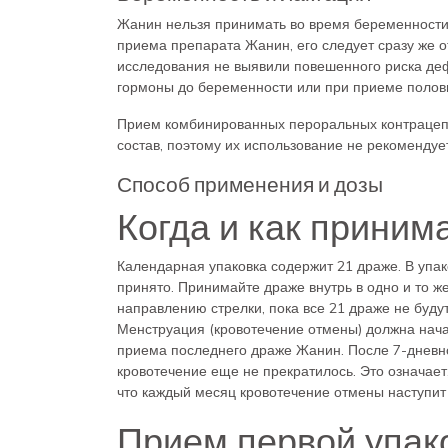
Жанин нельзя принимать во время беременности 
приема препарата Жанин, его следует сразу же 
исследования не выявили повешенного риска де
гормоны до беременности или при приеме половы
Прием комбинированных пероральных контрацепт
состав, поэтому их использование не рекомендуе
Способ применения и дозы
Когда и как приним
Календарная упаковка содержит 21 драже. В упак
принято. Принимайте драже внутрь в одно и то ж
направлению стрелки, пока все 21 драже не буду
Менструация (кровотечение отмены) должна начат
приема последнего драже Жанин. После 7-дневн
кровотечение еще не прекратилось. Это означает, 
что каждый месяц кровотечение отмены наступит 
Прием первой упак