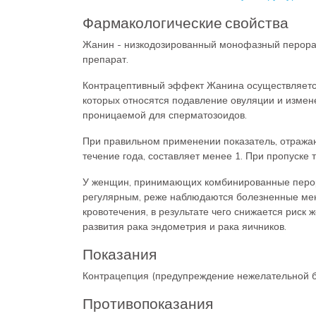
Фармакологические свойства
Жанин - низкодозированный монофазный перора
препарат.
Контрацептивный эффект Жанина осуществляетс
которых относятся подавление овуляции и измене
проницаемой для сперматозоидов.
При правильном применении показатель, отража
течение года, составляет менее 1. При пропуске
У женщин, принимающих комбинированные перора
регулярным, реже наблюдаются болезненные мен
кровотечения, в результате чего снижается риск
развития рака эндометрия и рака яичников.
Показания
Контрацепция (предупреждение нежелательной б
Противопоказания