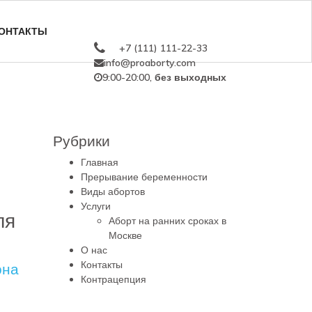
ОНТАКТЫ
+7 (111) 111-22-33
info@proaborty.com
9:00-20:00, без выходных
Рубрики
Главная
Прерывание беременности
Виды абортов
Услуги
ля
Аборт на ранних сроках в
Москве
О нас
Контакты
Контрацепция