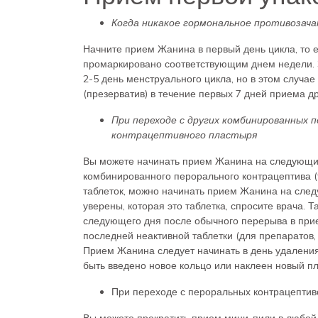
Когда никакое гормональное противозача
Начните прием Жанина в первый день цикла, то е
промаркировано соответствующим днем недели. 
2-5 день менструального цикла, но в этом случ
(презерватив) в течение первых 7 дней приема др
При переходе с других комбинированных 
контрацептивного пластыря
Вы можете начинать прием Жанина на следующий 
комбинированного перорального контрацептива (т
таблеток, можно начинать прием Жанина на сле
уверены, которая это таблетка, спросите врача. 
следующего дня после обычного перерыва в прие
последней неактивной таблетки (для препаратов, 
Прием Жанина следует начинать в день удаления 
быть введено новое кольцо или наклеен новый пл
При переходе с пероральных контрацептиво