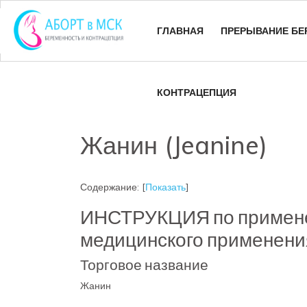
ГЛАВНАЯ
ПРЕРЫВАНИЕ БЕ
КОНТРАЦЕПЦИЯ
Жанин (Jeanine)
Содержание:
[
Показать
]
ИНСТРУКЦИЯ по примене
медицинского примене
Торговое название
Жанин