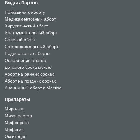
Виды абортов
Показания к аборту
Медикаментозный аборт
Хирургический аборт
Инструментальный аборт
Солевой аборт
Самопроизвольный аборт
Подростковые аборты
Осложнения аборта
До какого срока можно
Аборт на ранних сроках
Аборт на поздних сроках
Анонимный аборт в Москве
Препараты
Миролют
Мизопростол
Мифепрекс
Мифегин
Окситоцин