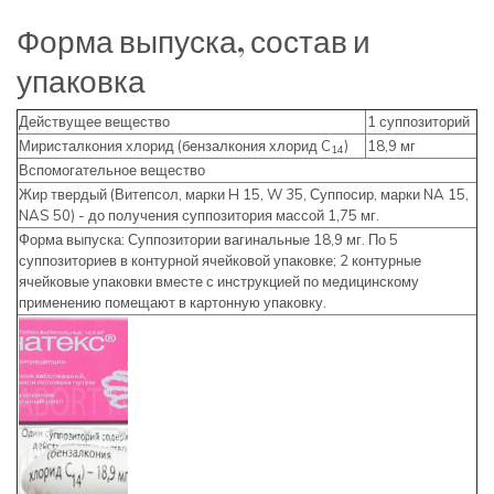
Форма выпуска, состав и
упаковка
Действущее вещество
1 суппозиторий
Миристалкония хлорид (бензалкония хлорид C
)
18,9 мг
14
Вспомогательное вещество
Жир твердый (Витепсол, марки H 15, W 35, Суппосир, марки NA 15,
NAS 50) - до получения суппозитория массой 1,75 мг.
Форма выпуска: Суппозитории вагинальные 18,9 мг. По 5
суппозиториев в контурной ячейковой упаковке; 2 контурные
ячейковые упаковки вместе с инструкцией по медицинскому
применению помещают в картонную упаковку.