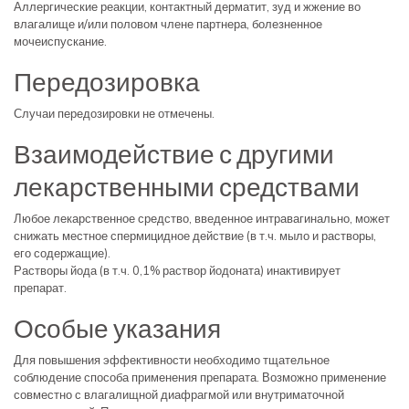
Аллергические реакции, контактный дерматит, зуд и жжение во
влагалище и/или половом члене партнера, болезненное
мочеиспускание.
Передозировка
Случаи передозировки не отмечены.
Взаимодействие с другими
лекарственными средствами
Любое лекарственное средство, введенное интравагинально, может
снижать местное спермицидное действие (в т.ч. мыло и растворы,
его содержащие).
Растворы йода (в т.ч. 0,1% раствор йодоната) инактивирует
препарат.
Особые указания
Для повышения эффективности необходимо тщательное
соблюдение способа применения препарата. Возможно применение
совместно с влагалищной диафрагмой или внутриматочной