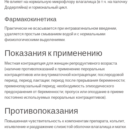
Не влияет на нормальную микрофлору влагалища (в т.ч. на палочку
Додерляйна) и гормональный цикл.
Фармакокинетика
Практически не всасывается при интравагинальном введении,
удаляется простым смыванием водой и с нормальными
физиологическими выделениями.
Показания к применению
Местная контрацепция для женщин репродуктивного возраста
(наличие противопоказаний к применению пероральных
контрацептивов или внутриматочной контрацепции; послеродовой
период, период лактации; период после прерывания беременности;
пременопаузальный период; необходимость эпизодического
предохранения от беременности; пропуск или опоздание в приеме
постоянно используемых пероральных контрацептивов).
Противопоказания
Повышенная чувствительность к компонентам препарата, кольпит,
изъявление и раздражение слизистой оболочки влагалища и матки.