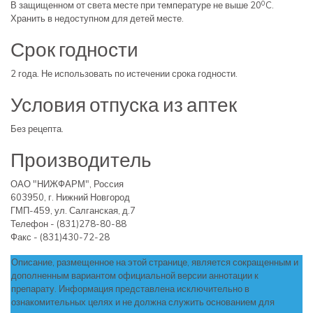
0
В защищенном от света месте при температуре не выше 20
C.
Хранить в недоступном для детей месте.
Срок годности
2 года. Не использовать по истечении срока годности.
Условия отпуска из аптек
Без рецепта.
Производитель
ОАО "НИЖФАРМ", Россия
603950, г. Нижний Новгород
ГМП-459, ул. Салганская, д.7
Телефон - (831)278-80-88
Факс - (831)430-72-28
Описание, размещенное на этой странице, является сокращенным и
дополненным вариантом официальной версии аннотации к
препарату. Информация представлена исключительно в
ознакомительных целях и не должна служить основанием для