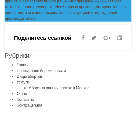
принятия самостоятельного решения о применении конкретного
лекарственного препарата. Необходимо проконсультироваться со
специалистом и воспользоваться инструкцией утвержденной
производителем.
Поделитесь ссылкой
Рубрики
Главная
Прерывание беременности
Виды абортов
Услуги
Аборт на ранних сроках в Москве
О нас
Контакты
Контрацепция