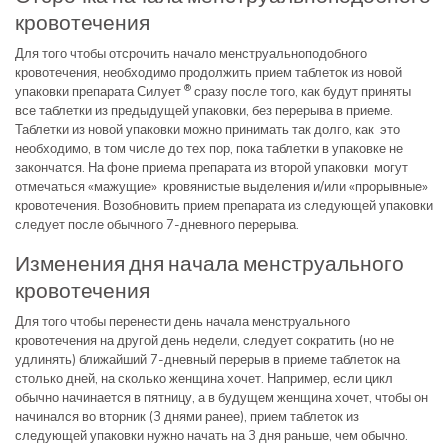
кровотечения
Для того чтобы отсрочить начало менструальноподобного
кровотечения, необходимо продолжить прием таблеток из новой
®
упаковки препарата Силует
сразу после того, как будут приняты
все таблетки из предыдущей упаковки, без перерыва в приеме.
Таблетки из новой упаковки можно принимать так долго, как это
необходимо, в том числе до тех пор, пока таблетки в упаковке не
закончатся. На фоне приема препарата из второй упаковки могут
отмечаться «мажущие» кровянистые выделения и/или «прорывные»
кровотечения. Возобновить прием препарата из следующей упаковки
следует после обычного 7-дневного перерыва.
Изменения дня начала менструального
кровотечения
Для того чтобы перенести день начала менструального
кровотечения на другой день недели, следует сократить (но не
удлинять) ближайший 7-дневный перерыв в приеме таблеток на
столько дней, на сколько женщина хочет. Например, если цикл
обычно начинается в пятницу, а в будущем женщина хочет, чтобы он
начинался во вторник (3 днями ранее), прием таблеток из
следующей упаковки нужно начать на 3 дня раньше, чем обычно.