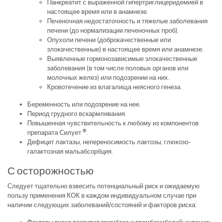
Панкреатит с выраженной гипертриглицеридемией в
настоящее время или в анамнезе.
Печеночная недостаточность и тяжелые заболевания
печени (до нормализации печеночных проб).
Опухоли печени (доброкачественные или
злокачественные) в настоящее время или анамнезе.
Выявленные гормонозависимые злокачественные
заболевания (в том числе половых органов или
молочных желез) или подозрении на них.
Кровотечение из влагалища неясного генеза.
Беременность или подозрение на нее.
Период грудного вскармливания.
Повышенная чувствительность к любому из компонентов
®
препарата Силует
.
Дефицит лактазы, непереносимость лактозы, глюкозо-
галактозная мальабсорбция.
С осторожностью
Следует тщательно взвесить потенциальный риск и ожидаемую
пользу применения КОК в каждом индивидуальном случае при
наличии следующих заболеваний/состояний и факторов риска: