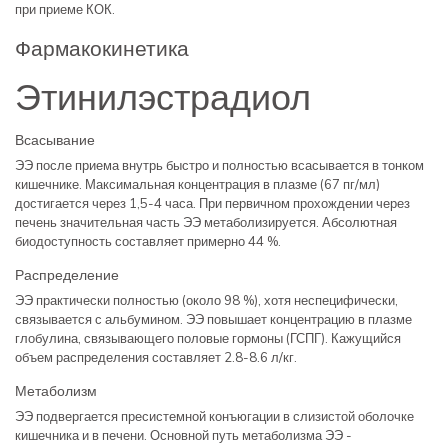
при приеме КОК.
Фармакокинетика
Этинилэстрадиол
Всасывание
ЭЭ после приема внутрь быстро и полностью всасывается в тонком
кишечнике. Максимальная концентрация в плазме (67 пг/мл)
достигается через 1,5-4 часа. При первичном прохождении через
печень значительная часть ЭЭ метаболизируется. Абсолютная
биодоступность составляет примерно 44 %.
Распределение
ЭЭ практически полностью (около 98 %), хотя неспецифически,
связывается с альбумином. ЭЭ повышает концентрацию в плазме
глобулина, связывающего половые гормоны (ГСПГ). Кажущийся
объем распределения составляет 2.8-8.6 л/кг.
Метаболизм
ЭЭ подвергается пресистемной конъюгации в слизистой оболочке
кишечника и в печени. Основной путь метаболизма ЭЭ -