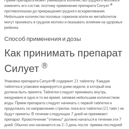
Прием препарата может уменьшать количество грудного молока и
®
изменять его состав, поэтому применение препарата Силует
противопоказан до прекращения грудного вскармливания.
Небольшое количество половых гормонов и/или их метаболитов
могут проникать в грудное молоко и оказывать влияние на здоровье
ребенка.
Способ применения и дозы
Как принимать препарат
®
Силует
Упаковка препарата Силует® содержит 21 таблетку. Каждая
таблетка в упаковке маркируется днем недели, в который она
должна быть принята. Таблетки следует принимать внутрь,
ежедневно в одно и то же время, запивая небольшим количеством
воды. Прием препарата следует начинать с первой таблетки и
продолжать по направлению стрелки, пока все таблетки (21 табл.) не
будут приняты. В течение следующих 7 дней не принимают
препарат. Кровотечение "отмены" должно начаться в течении эти 7
дней. Обычно оно начинается на 2-3 день после приема последней