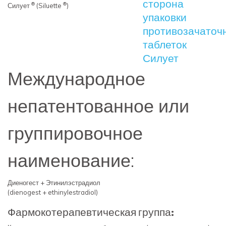
®
®
Силует
(Siluette
)
Международное
непатентованное или
группировочное
наименование:
Диеногест + Этинилэстрадиол
(dienogest + ethinylestradiol)
Фармокотерапевтическая группа: