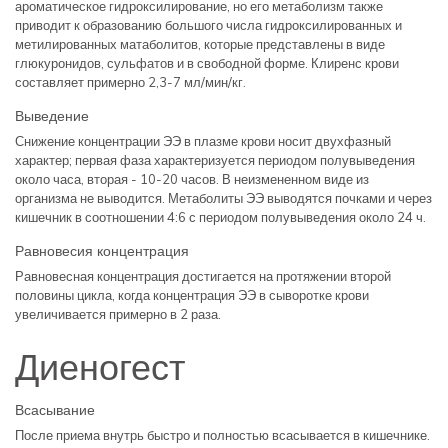
ароматическое гидроксилирование, но его метаболизм также
приводит к образованию большого числа гидроксилированных и
метилированных матаболитов, которые представлены в виде
глюкуронидов, сульфатов и в свободной форме. Клиренс крови
составляет примерно 2,3-7 мл/мин/кг.
Выведение
Снижение концентрации ЭЭ в плазме крови носит двухфазный
характер; первая фаза характеризуется периодом полувыведения
около часа, вторая - 10-20 часов. В неизмененном виде из
организма не выводится. Метаболиты ЭЭ выводятся почками и через
кишечник в соотношении 4:6 с периодом полувыведения около 24 ч.
Равновесия концентрация
Равновесная концентрация достигается на протяжении второй
половины цикла, когда концентрация ЭЭ в сыворотке крови
увеличивается примерно в 2 раза.
Диеногест
Всасывание
После приема внутрь быстро и полностью всасывается в кишечнике.