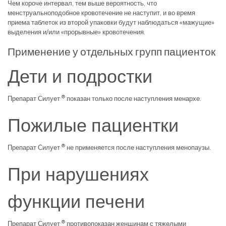
Чем короче интервал, тем выше вероятность, что
менструальноподобное кровотечение не наступит, и во время
приема таблеток из второй упаковки будут наблюдаться «мажущие»
выделения и/или «прорывные» кровотечения.
Применение у отдельных групп пациенток
Дети и подростки
®
Препарат Силует
показан только после наступления менархе.
Пожилые пациентки
®
Препарат Силует
не применяется после наступления менопаузы.
При нарушениях
функции печени
®
Препарат Силует
противопоказан женщинам с тяжелыми