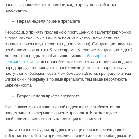
часов), в зависимости от недели, когда пропущена таблетка
необходимо:
Первая неделя приема препарата
Необходимо принять последнюю пропущенную таблетку как можно
скорее, как только женщина вспомнит об этом (даже если это
означает прием двух таблеток одновременно). Следующие таблетки
необходимо принять в обычное время. В течение следующих 7 дней
дополнительно должен быть использованы
барьерные
контрацептивы
. Если половой контакт имел место в течение недели
перед пропуском препарата, необходимо учитывать вероятность
наступления беременности. Чем больше таблеток пропущено и чем
ближе они к перерыву в приеме препарата, тем выше вероятность
беременности.
Вторая неделя приема препарата
Риск снижения контрацептивной надежности неизбежен из-за
предстоящего перерыва в приеме препарата. В этом случае
необходимо придерживать следующих алгоритмов:
– если в течение 7 дней, предшествующих первой пропущенной
таблетке, все таблетки принимались правильно, нет необходимости