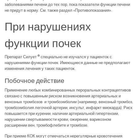
заболеваниями печени до тех пор, пока показатели функции печени
не придут в норму. См. также раздел «Противопоказания».
При нарушениях
функции почек
®
Препарат Силует
специально не изучался у пациенток с
нарушениями функции почек. Имеющиеся данные не предполагают
изменения лечения у таких пациенток.
Побочное действие
Применение любых комбинированных пероральных контрацептивов
связано с повышенным риском возникновения артериальных и
венозных тромбозов и тромбоэмболии (например, венозный тромбоз,
тромбоэмболия легочной артерии, инсульт, инфаркт миокарда). Риск
повышается при курении, наличии артериальной гипертензии,
нарушении свертываемости крови, ожирении, варикозном
расширении вен, тромбофлебите и тромбозе.
При приеме КОК могут отмечаться нерегулярные кровотечения