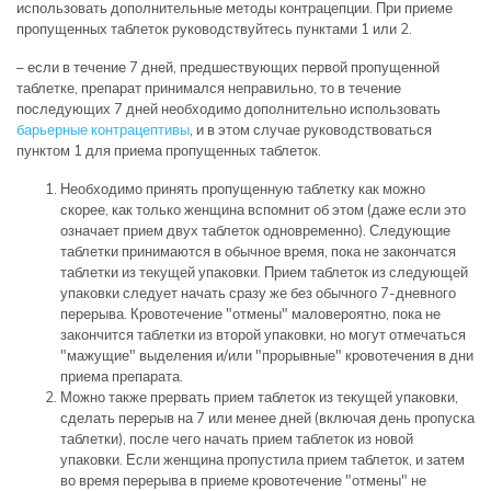
использовать дополнительные методы контрацепции. При приеме
пропущенных таблеток руководствуйтесь пунктами 1 или 2.
– если в течение 7 дней, предшествующих первой пропущенной
таблетке, препарат принимался неправильно, то в течение
последующих 7 дней необходимо дополнительно использовать
барьерные контрацептивы
, и в этом случае руководствоваться
пунктом 1 для приема пропущенных таблеток.
Необходимо принять пропущенную таблетку как можно
скорее, как только женщина вспомнит об этом (даже если это
означает прием двух таблеток одновременно). Следующие
таблетки принимаются в обычное время, пока не закончатся
таблетки из текущей упаковки. Прием таблеток из следующей
упаковки следует начать сразу же без обычного 7-дневного
перерыва. Кровотечение "отмены" маловероятно, пока не
закончится таблетки из второй упаковки, но могут отмечаться
"мажущие" выделения и/или "прорывные" кровотечения в дни
приема препарата.
Можно также прервать прием таблеток из текущей упаковки,
сделать перерыв на 7 или менее дней (включая день пропуска
таблетки), после чего начать прием таблеток из новой
упаковки. Если женщина пропустила прием таблеток, и затем
во время перерыва в приеме кровотечение "отмены" не